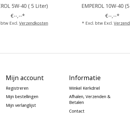
OL 5W-40 ( 5 Liter)
EMPEROL 10W-40 (5 
€--,--*
€--,--*
. btw Excl.
Verzendkosten
* Excl. btw Excl.
Verzend
Mijn account
Informatie
Registreren
Winkel Kerkdriel
Mijn bestellingen
Afhalen, Verzenden &
Betalen
Mijn verlanglijst
Contact