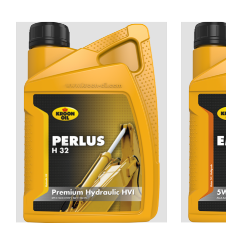
Items van productcarrousel