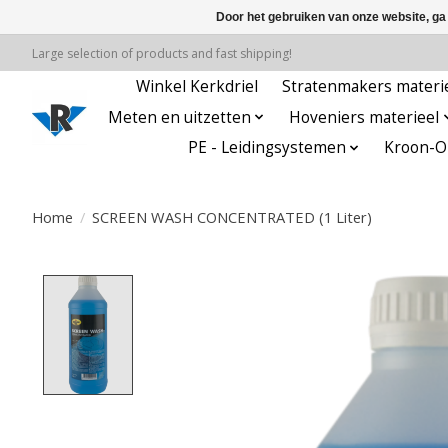
Door het gebruiken van onze website, ga
Large selection of products and fast shipping!
Winkel Kerkdriel
Stratenmakers materi
Meten en uitzetten
Hoveniers materieel
PE - Leidingsystemen
Kroon-Oi
Home
/
SCREEN WASH CONCENTRATED (1 Liter)
Product image slideshow Items