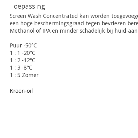
Toepassing
Screen Wash Concentrated kan worden toegevoegd 
een hoge beschermingsgraad tegen bevriezen bereik
Methanol of IPA en minder schadelijk bij huid-aa
Puur -50°C
1 : 1 -20°C
1 : 2 -12°C
1 : 3 -8°C
1 : 5 Zomer
Kroon-oil