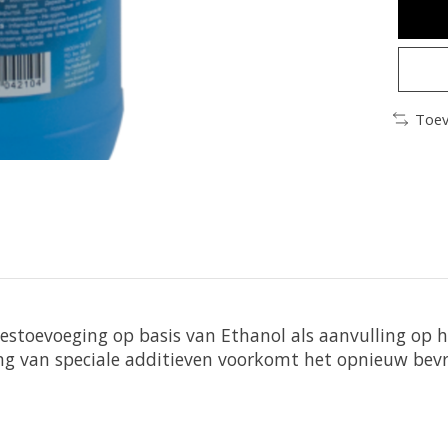
Toev
estoevoeging op basis van Ethanol als aanvulling op h
ing van speciale additieven voorkomt het opnieuw bevr