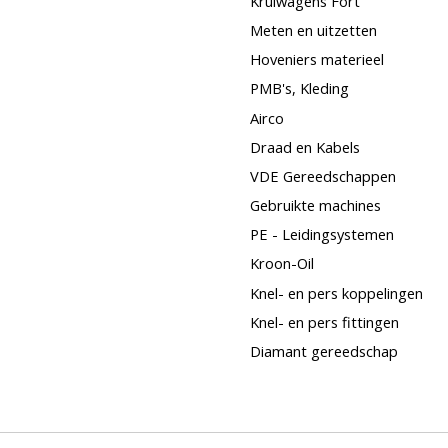
Kruiwagens Fort
Meten en uitzetten
Hoveniers materieel
PMB's, Kleding
Airco
Draad en Kabels
VDE Gereedschappen
Gebruikte machines
PE - Leidingsystemen
Kroon-Oil
Knel- en pers koppelingen
Knel- en pers fittingen
Diamant gereedschap