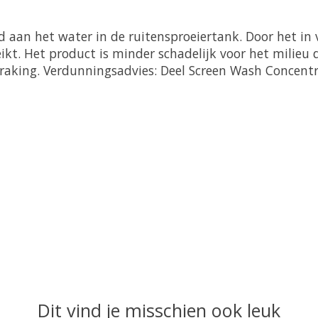
aan het water in de ruitensproeiertank. Door het in 
t. Het product is minder schadelijk voor het milieu d
nraking. Verdunningsadvies: Deel Screen Wash Concentr
Dit vind je misschien ook leuk