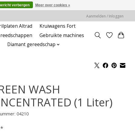
bericht verbergen
Meer over cookies »
Aanmelden / Inloggen
rilplaten Altrad
Kruiwagens Fort
ereedschappen
Gebruikte machines
Diamant gereedschap
REEN WASH
NCENTRATED (1 Liter)
lnummer: 04210
-
*