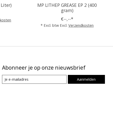
Liter)
MP LITHEP GREASE EP 2 (400
gram)
€--,--*
kosten
* Excl. btw Excl.
Verzendkosten
Abonneer je op onze nieuwsbrief
Aanmelden