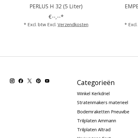
PERLUS H 32 (5 Liter)
EMPER
€--,--*
* Excl. btw Excl.
Verzendkosten
* Excl
Categorieën
Winkel Kerkdriel
Stratenmakers materieel
Bodemraketten Pneuvibe
Trilplaten Ammann
Trilplaten Altrad