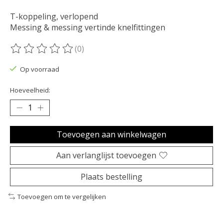
T-koppeling, verlopend
Messing & messing vertinde knelfittingen
(0)
De beoordeling van dit product is
0
van de 5
Op voorraad
Hoeveelheid:
Toevoegen aan winkelwagen
Aan verlanglijst toevoegen
Plaats bestelling
Toevoegen om te vergelijken