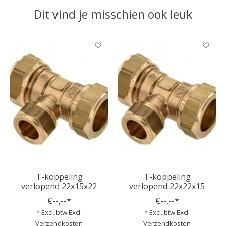
Dit vind je misschien ook leuk
Items van productcarrousel
T-koppeling
T-koppeling
verlopend 22x15x22
verlopend 22x22x15
€--,--*
€--,--*
* Excl. btw Excl.
* Excl. btw Excl.
Verzendkosten
Verzendkosten