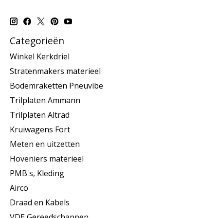
Categorieën
Winkel Kerkdriel
Stratenmakers materieel
Bodemraketten Pneuvibe
Trilplaten Ammann
Trilplaten Altrad
Kruiwagens Fort
Meten en uitzetten
Hoveniers materieel
PMB's, Kleding
Airco
Draad en Kabels
VDE Gereedschappen