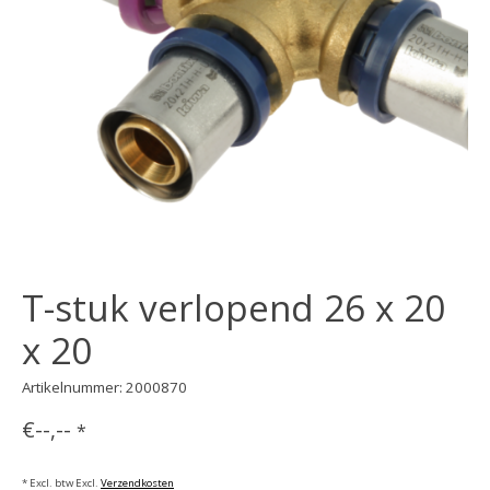
T-stuk verlopend 26 x 20
x 20
Artikelnummer: 2000870
€--,--
*
* Excl. btw Excl.
Verzendkosten