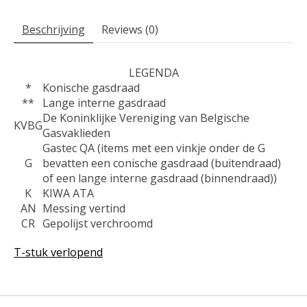
Beschrijving
Reviews (0)
LEGENDA
*
Konische gasdraad
**
Lange interne gasdraad
De Koninklijke Vereniging van Belgische
KVBG
Gasvaklieden
Gastec QA (items met een vinkje onder de G
G
bevatten een conische gasdraad (buitendraad)
of een lange interne gasdraad (binnendraad))
K
KIWA ATA
AN
Messing vertind
CR
Gepolijst verchroomd
T-stuk verlopend