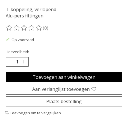
T-koppeling, verlopend
Alu-pers fittingen
(0)
De beoordeling van dit product is
0
van de 5
Op voorraad
Hoeveelheid:
Toevoegen aan winkelwagen
Aan verlanglijst toevoegen
Plaats bestelling
Toevoegen om te vergelijken