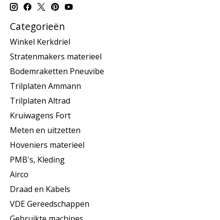
Categorieën
Winkel Kerkdriel
Stratenmakers materieel
Bodemraketten Pneuvibe
Trilplaten Ammann
Trilplaten Altrad
Kruiwagens Fort
Meten en uitzetten
Hoveniers materieel
PMB's, Kleding
Airco
Draad en Kabels
VDE Gereedschappen
Gebruikte machines