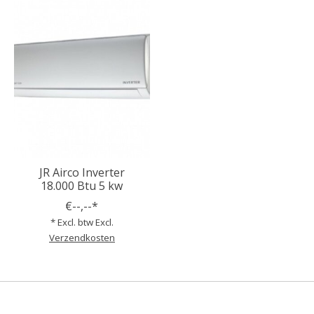
JR Airco Inverter
18.000 Btu 5 kw
€--,--*
* Excl. btw Excl.
Verzendkosten