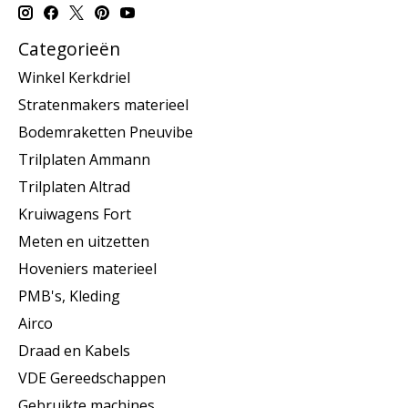
Categorieën
Winkel Kerkdriel
Stratenmakers materieel
Bodemraketten Pneuvibe
Trilplaten Ammann
Trilplaten Altrad
Kruiwagens Fort
Meten en uitzetten
Hoveniers materieel
PMB's, Kleding
Airco
Draad en Kabels
VDE Gereedschappen
Gebruikte machines