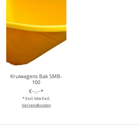
Kruiwagens Bak SMB-
100
€--,--*
* Excl. btw Excl.
Verzendkosten