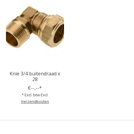
Knie 3/4 buitendraad x
28
€--,--*
* Excl. btw Excl.
Verzendkosten