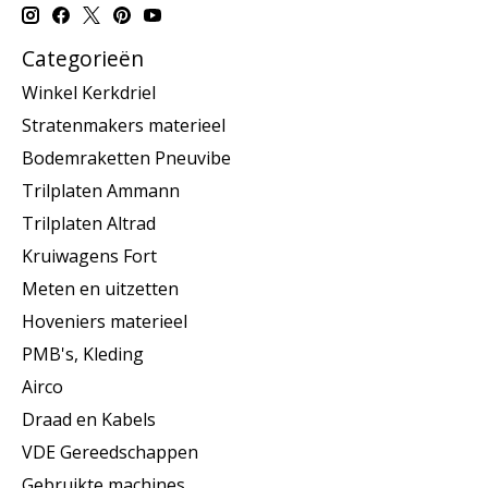
Categorieën
Winkel Kerkdriel
Stratenmakers materieel
Bodemraketten Pneuvibe
Trilplaten Ammann
Trilplaten Altrad
Kruiwagens Fort
Meten en uitzetten
Hoveniers materieel
PMB's, Kleding
Airco
Draad en Kabels
VDE Gereedschappen
Gebruikte machines