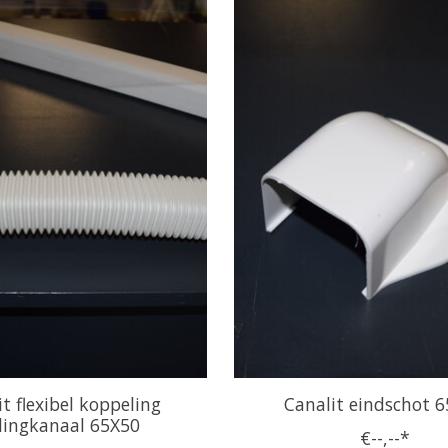
t flexibel koppeling
Canalit eindschot 
dingkanaal 65X50
€--,--*