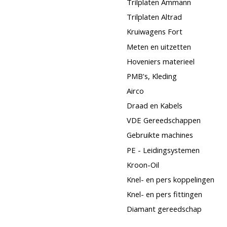
Trilplaten Ammann
Trilplaten Altrad
Kruiwagens Fort
Meten en uitzetten
Hoveniers materieel
PMB's, Kleding
Airco
Draad en Kabels
VDE Gereedschappen
Gebruikte machines
PE - Leidingsystemen
Kroon-Oil
Knel- en pers koppelingen
Knel- en pers fittingen
Diamant gereedschap