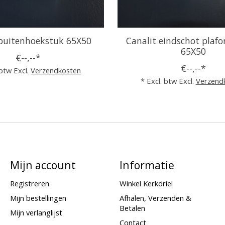
 buitenhoekstuk 65X50
Canalit eindschot plaf
65X50
€--,--*
€--,--*
 btw Excl.
Verzendkosten
* Excl. btw Excl.
Verzend
Mijn account
Informatie
Registreren
Winkel Kerkdriel
Mijn bestellingen
Afhalen, Verzenden &
Betalen
Mijn verlanglijst
Contact