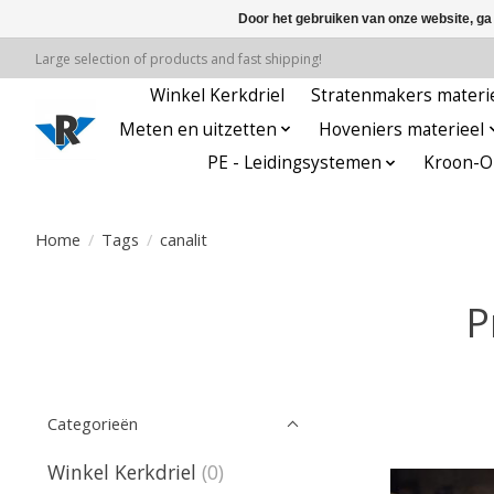
Door het gebruiken van onze website, ga
Large selection of products and fast shipping!
Winkel Kerkdriel
Stratenmakers materi
Meten en uitzetten
Hoveniers materieel
PE - Leidingsystemen
Kroon-Oi
Home
/
Tags
/
canalit
P
Categorieën
Winkel Kerkdriel
(0)