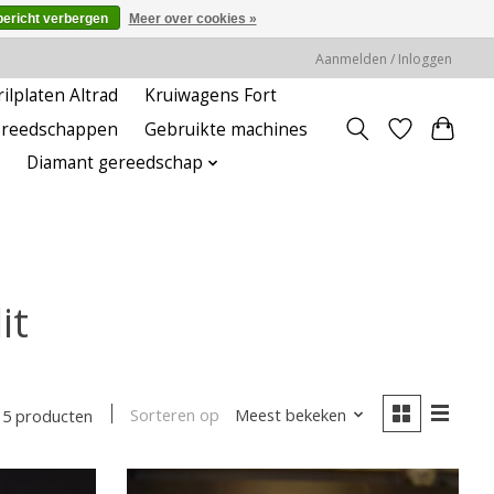
bericht verbergen
Meer over cookies »
Aanmelden / Inloggen
rilplaten Altrad
Kruiwagens Fort
ereedschappen
Gebruikte machines
Diamant gereedschap
it
Sorteren op
Meest bekeken
5 producten