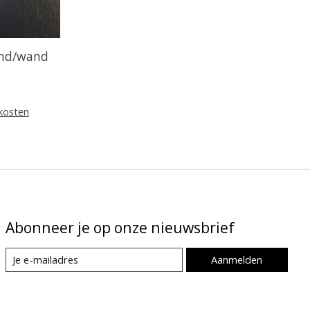
ond/wand
kosten
Abonneer je op onze nieuwsbrief
Aanmelden