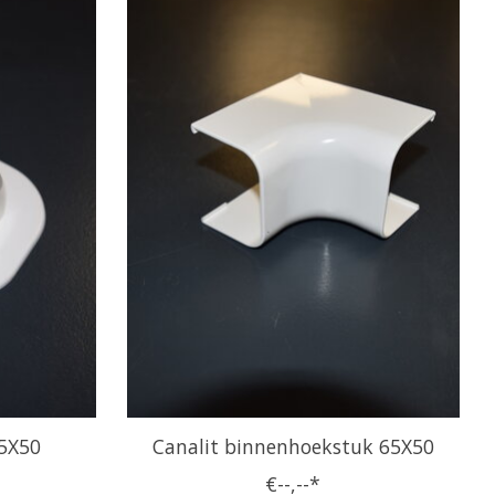
65X50
Canalit binnenhoekstuk 65X50
€--,--*