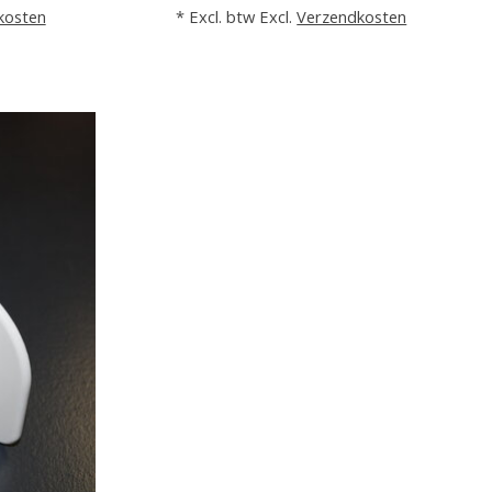
kosten
* Excl. btw Excl.
Verzendkosten