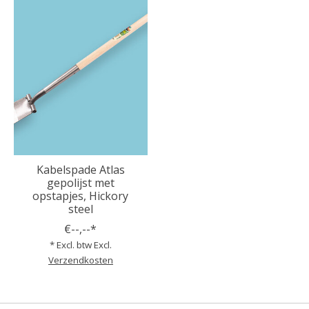
Kabelspade Atlas
gepolijst met
opstapjes, Hickory
steel
€--,--*
* Excl. btw Excl.
Verzendkosten