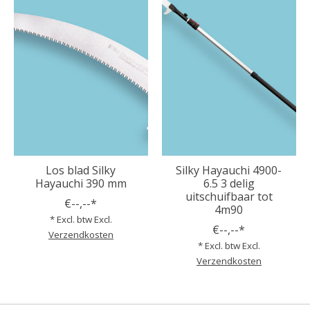
Los blad Silky
Silky Hayauchi 4900-
Hayauchi 390 mm
6.5 3 delig
uitschuifbaar tot
€--,--*
4m90
* Excl. btw Excl.
€--,--*
Verzendkosten
* Excl. btw Excl.
Verzendkosten