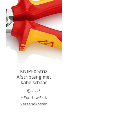
KNIPEX StriX
Afstriptang met
kabelschaar
€--,--*
* Excl. btw Excl.
Verzendkosten