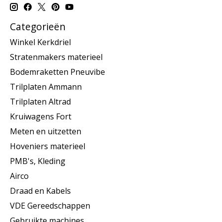
Categorieën
Winkel Kerkdriel
Stratenmakers materieel
Bodemraketten Pneuvibe
Trilplaten Ammann
Trilplaten Altrad
Kruiwagens Fort
Meten en uitzetten
Hoveniers materieel
PMB's, Kleding
Airco
Draad en Kabels
VDE Gereedschappen
Gebruikte machines