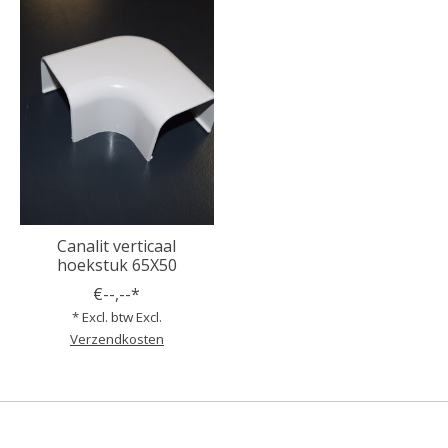
Canalit verticaal
hoekstuk 65X50
€--,--*
* Excl. btw Excl.
Verzendkosten