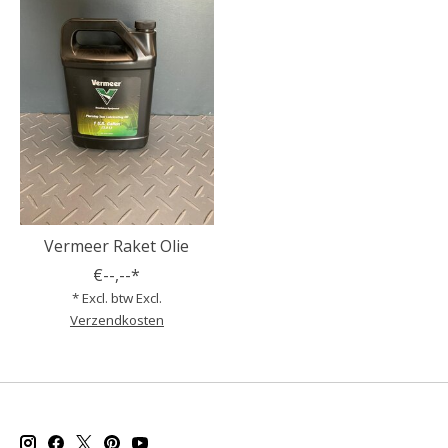
Vermeer Raket Olie
€--,--*
* Excl. btw Excl.
Verzendkosten