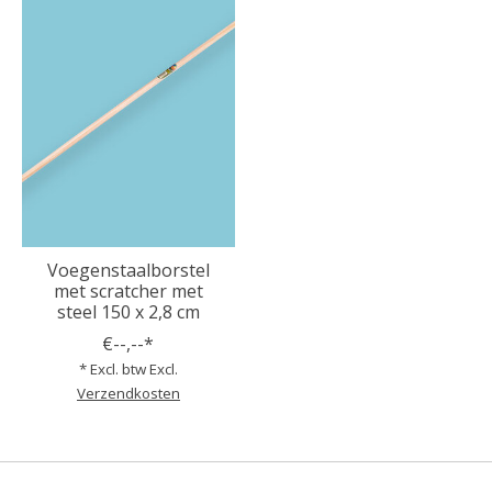
Voegenstaalborstel
met scratcher met
steel 150 x 2,8 cm
€--,--*
* Excl. btw Excl.
Verzendkosten