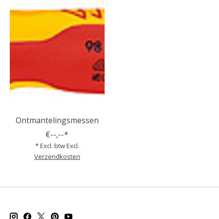
Ontmantelingsmessen
€--,--*
* Excl. btw Excl.
Verzendkosten