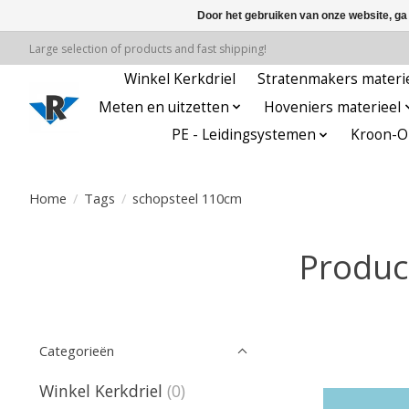
Door het gebruiken van onze website, ga
Large selection of products and fast shipping!
Winkel Kerkdriel
Stratenmakers materi
Meten en uitzetten
Hoveniers materieel
PE - Leidingsystemen
Kroon-Oi
Home
/
Tags
/
schopsteel 110cm
Produc
Categorieën
Winkel Kerkdriel
(0)