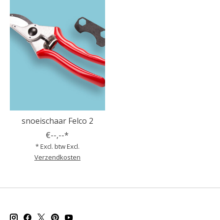
snoeischaar Felco 2
€--,--*
* Excl. btw Excl.
Verzendkosten