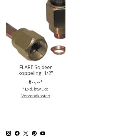
FLARE Soldeer
koppeling. 1/2"
€--,--*
* Excl. btw Excl.
Verzendkosten