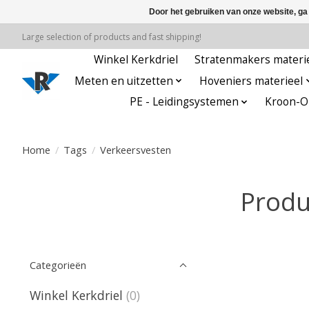
Door het gebruiken van onze website, ga
Large selection of products and fast shipping!
Winkel Kerkdriel
Stratenmakers materi
Meten en uitzetten
Hoveniers materieel
PE - Leidingsystemen
Kroon-Oi
Home
/
Tags
/
Verkeersvesten
Produ
Categorieën
Winkel Kerkdriel
(0)