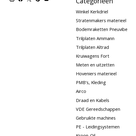
Categorieën
Winkel Kerkdriel
Stratenmakers materieel
Bodemraketten Pneuvibe
Trilplaten Ammann
Trilplaten Altrad
Kruiwagens Fort
Meten en uitzetten
Hoveniers materieel
PMB's, Kleding
Airco
Draad en Kabels
VDE Gereedschappen
Gebruikte machines
PE - Leidingsystemen
Kroon-Oil