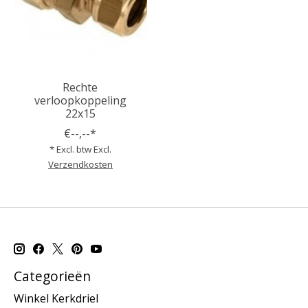
Rechte
verloopkoppeling
22x15
€--,--*
* Excl. btw Excl.
Verzendkosten
Categorieën
Winkel Kerkdriel