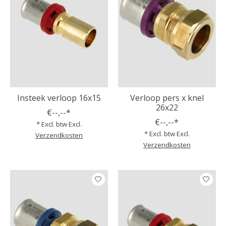
Insteek verloop 16x15
Verloop pers x knel
26x22
€--,--*
€--,--*
* Excl. btw Excl.
* Excl. btw Excl.
Verzendkosten
Verzendkosten