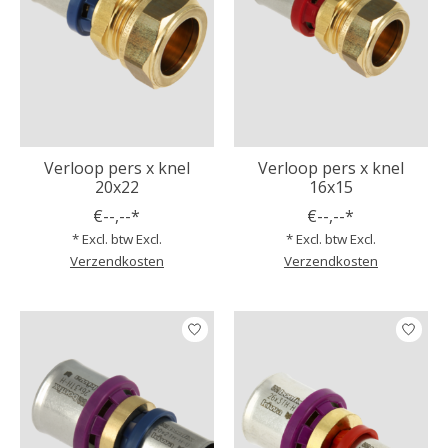
Verloop pers x knel
Verloop pers x knel
20x22
16x15
€--,--*
€--,--*
* Excl. btw Excl.
* Excl. btw Excl.
Verzendkosten
Verzendkosten