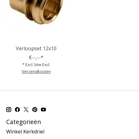
Verloopset 12x10
€--,--*
* Excl. btw Excl.
Verzendkosten
Categorieën
Winkel Kerkdriel