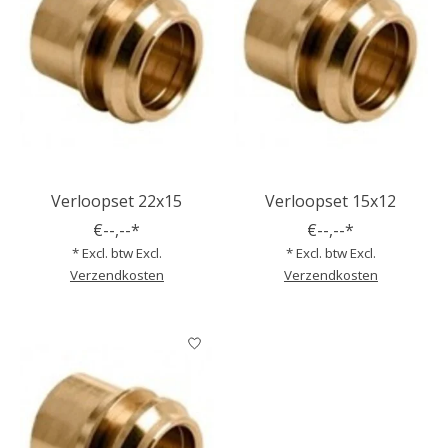
Verloopset 22x15
Verloopset 15x12
€--,--*
€--,--*
* Excl. btw Excl.
* Excl. btw Excl.
Verzendkosten
Verzendkosten