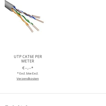
UTP CAT6E PER
METER
€--,--*
* Excl. btw Excl.
Verzendkosten