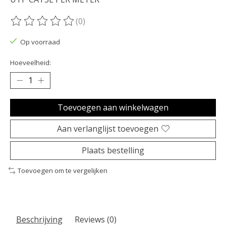
(0)
De beoordeling van dit product is
0
van de 5
Op voorraad
Hoeveelheid:
Toevoegen aan winkelwagen
Aan verlanglijst toevoegen
Plaats bestelling
Toevoegen om te vergelijken
Beschrijving
Reviews (0)