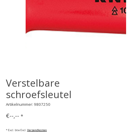
Verstelbare
schroefsleutel
Artikelnummer: 9807250
€--,--
*
* Excl. btw Excl.
Verzendkosten