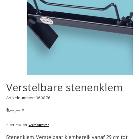
Verstelbare stenenklem
Artikelnummer: 960876
€--,--
*
* Excl. btw Excl.
Verzendkosten
Stenenklem. Verstelbaar klembereik vanaf 29 cm tot