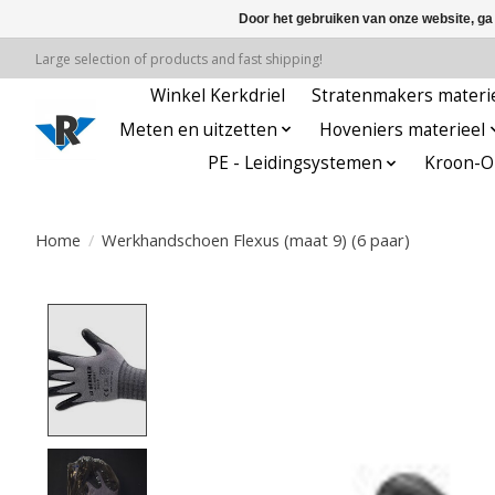
Door het gebruiken van onze website, ga
Large selection of products and fast shipping!
Winkel Kerkdriel
Stratenmakers materi
Meten en uitzetten
Hoveniers materieel
PE - Leidingsystemen
Kroon-Oi
Home
/
Werkhandschoen Flexus (maat 9) (6 paar)
Product image slideshow Items