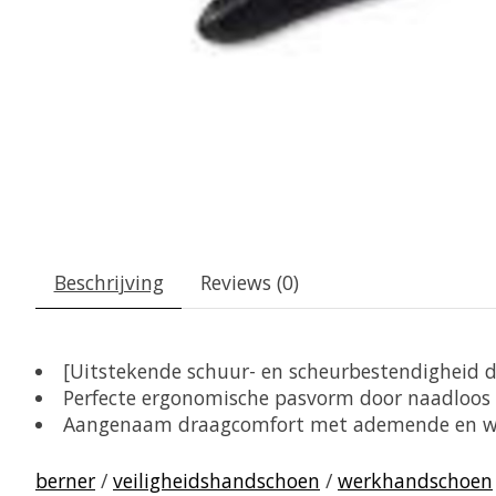
Beschrijving
Reviews (0)
[Uitstekende schuur- en scheurbestendigheid d
Perfecte ergonomische pasvorm door naadloos f
Aangenaam draagcomfort met ademende en wa
berner
/
veiligheidshandschoen
/
werkhandschoen