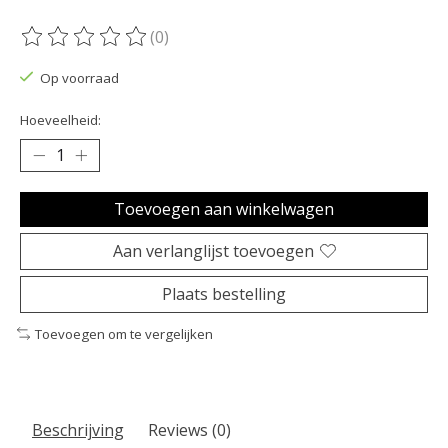
(0)
De beoordeling van dit product is
0
van de 5
Op voorraad
Hoeveelheid:
Toevoegen aan winkelwagen
Aan verlanglijst toevoegen
Plaats bestelling
Toevoegen om te vergelijken
Beschrijving
Reviews (0)