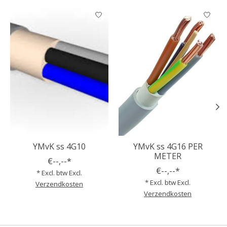
Items van productcarrousel
YMvK ss 4G10
YMvK ss 4G16 PER
METER
€--,--*
€--,--*
* Excl. btw Excl.
* Excl. btw Excl.
Verzendkosten
Verzendkosten