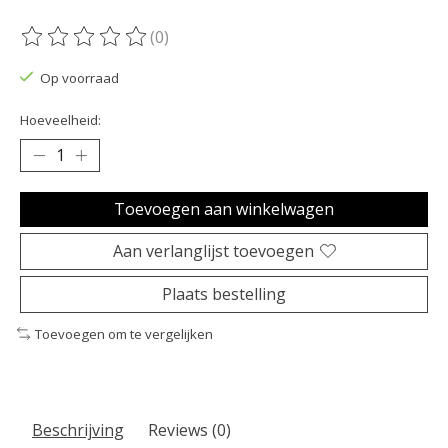
(0)
De beoordeling van dit product is
0
van de 5
Op voorraad
Hoeveelheid:
Toevoegen aan winkelwagen
Aan verlanglijst toevoegen
Plaats bestelling
Toevoegen om te vergelijken
Beschrijving
Reviews (0)