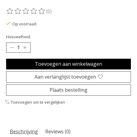
(0)
De beoordeling van dit product is
0
van de 5
Op voorraad
Hoeveelheid:
Toevoegen aan winkelwagen
Aan verlanglijst toevoegen
Plaats bestelling
Toevoegen om te vergelijken
Beschrijving
Reviews (0)