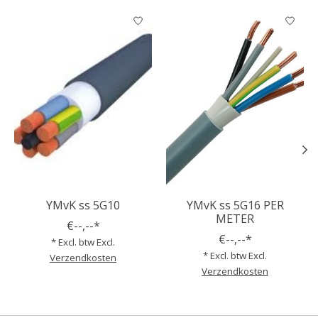
Items van productcarrousel
YMvK ss 5G10
YMvK ss 5G16 PER
METER
€--,--*
€--,--*
* Excl. btw Excl.
* Excl. btw Excl.
Verzendkosten
Verzendkosten