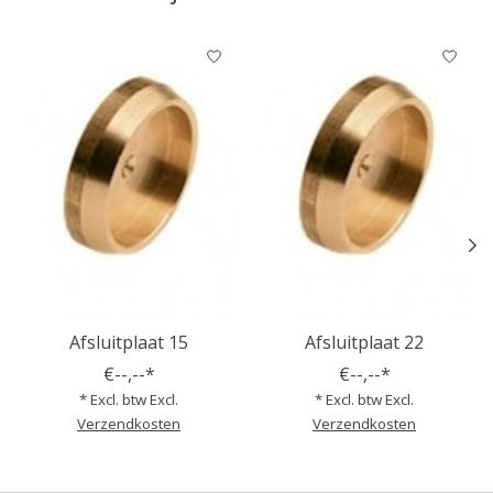
Items van productcarrousel
Afsluitplaat 15
Afsluitplaat 22
€--,--*
€--,--*
* Excl. btw Excl.
* Excl. btw Excl.
Verzendkosten
Verzendkosten