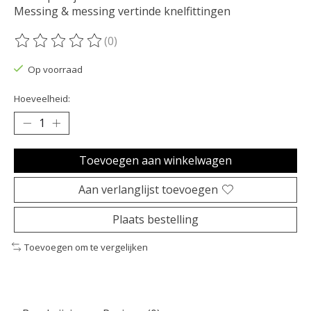
Messing & messing vertinde knelfittingen
(0)
De beoordeling van dit product is
0
van de 5
Op voorraad
Hoeveelheid:
Toevoegen aan winkelwagen
Aan verlanglijst toevoegen
Plaats bestelling
Toevoegen om te vergelijken