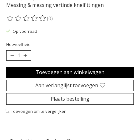
Messing & messing vertinde knelfittingen
(0)
De beoordeling van dit product is
0
van de 5
Op voorraad
Hoeveelheid:
Toevoegen aan winkelwagen
Aan verlanglijst toevoegen
Plaats bestelling
Toevoegen om te vergelijken