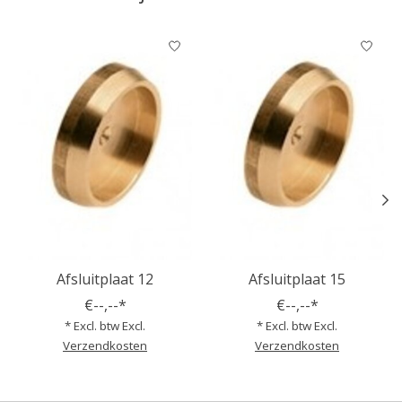
Items van productcarrousel
Afsluitplaat 12
Afsluitplaat 15
€--,--*
€--,--*
* Excl. btw Excl.
* Excl. btw Excl.
Verzendkosten
Verzendkosten