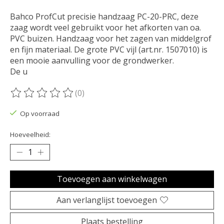
Bahco ProfCut precisie handzaag PC-20-PRC, deze
zaag wordt veel gebruikt voor het afkorten van oa.
PVC buizen. Handzaag voor het zagen van middelgrof
en fijn materiaal. De grote PVC vijl (art.nr. 1507010) is
een mooie aanvulling voor de grondwerker.
De u
(0)
De beoordeling van dit product is
0
van de 5
Op voorraad
Hoeveelheid:
Toevoegen aan winkelwagen
Aan verlanglijst toevoegen
Plaats bestelling