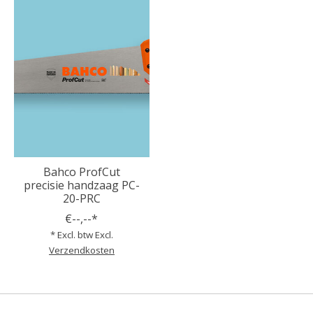
Bahco ProfCut
precisie handzaag PC-
20-PRC
€--,--*
* Excl. btw Excl.
Verzendkosten