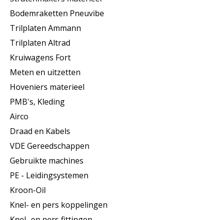
Bodemraketten Pneuvibe
Trilplaten Ammann
Trilplaten Altrad
Kruiwagens Fort
Meten en uitzetten
Hoveniers materieel
PMB's, Kleding
Airco
Draad en Kabels
VDE Gereedschappen
Gebruikte machines
PE - Leidingsystemen
Kroon-Oil
Knel- en pers koppelingen
Knel- en pers fittingen