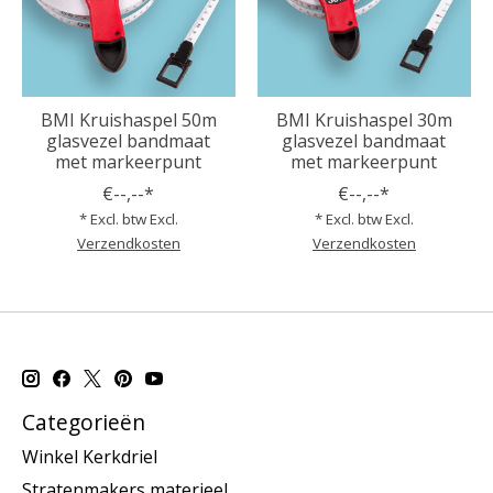
BMI Kruishaspel 50m
BMI Kruishaspel 30m
glasvezel bandmaat
glasvezel bandmaat
met markeerpunt
met markeerpunt
€--,--*
€--,--*
* Excl. btw Excl.
* Excl. btw Excl.
Verzendkosten
Verzendkosten
Categorieën
Winkel Kerkdriel
Stratenmakers materieel