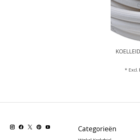
KOELLEIDI
* Excl.
Categorieën
Winkel Kerkdriel