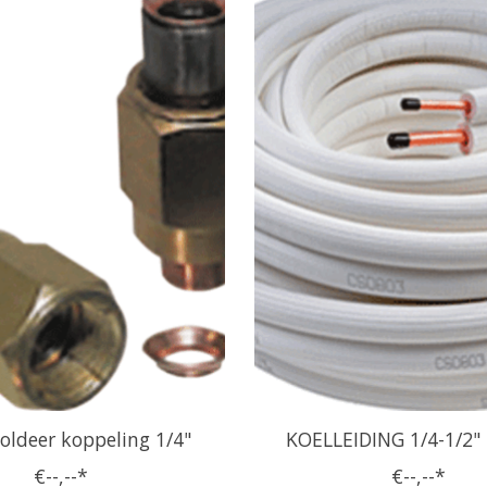
oldeer koppeling 1/4"
KOELLEIDING 1/4-1/2"
€--,--*
€--,--*