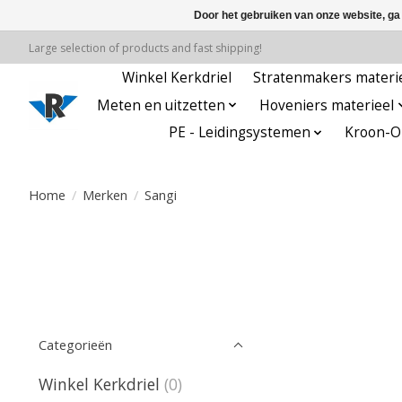
Door het gebruiken van onze website, ga
Large selection of products and fast shipping!
Winkel Kerkdriel
Stratenmakers materi
Meten en uitzetten
Hoveniers materieel
PE - Leidingsystemen
Kroon-Oi
Home
/
Merken
/
Sangi
Categorieën
Winkel Kerkdriel
(0)