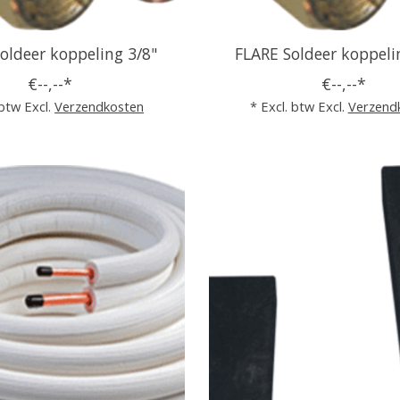
oldeer koppeling 3/8"
FLARE Soldeer koppelin
€--,--*
€--,--*
 btw Excl.
Verzendkosten
* Excl. btw Excl.
Verzend