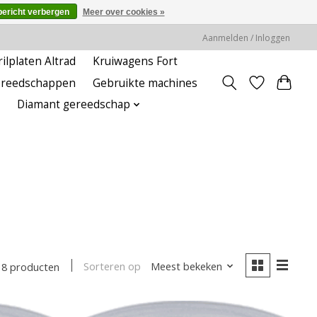
bericht verbergen
Meer over cookies »
Aanmelden / Inloggen
rilplaten Altrad
Kruiwagens Fort
ereedschappen
Gebruikte machines
Diamant gereedschap
Sorteren op
Meest bekeken
8 producten