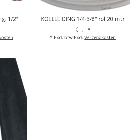
g. 1/2"
KOELLEIDING 1/4-3/8" rol 20 mtr
€--,--*
kosten
* Excl. btw Excl.
Verzendkosten