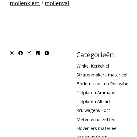
mollenklem
/
mollenval
Categorieën
Winkel Kerkdriel
Stratenmakers materieel
Bodemraketten Pneuvibe
Trilplaten Ammann
Trilplaten Altrad
Kruiwagens Fort
Meten en uitzetten
Hoveniers materieel
PMB's, Kleding