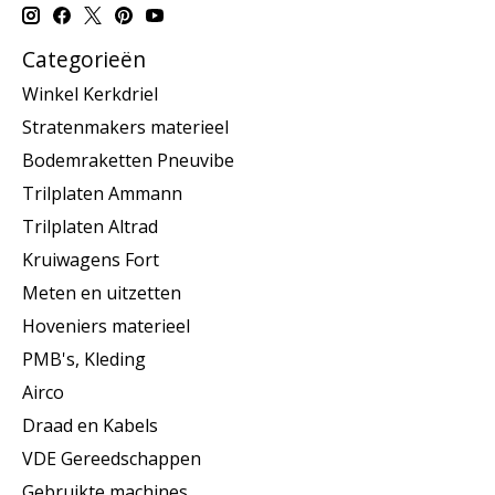
Categorieën
Winkel Kerkdriel
Stratenmakers materieel
Bodemraketten Pneuvibe
Trilplaten Ammann
Trilplaten Altrad
Kruiwagens Fort
Meten en uitzetten
Hoveniers materieel
PMB's, Kleding
Airco
Draad en Kabels
VDE Gereedschappen
Gebruikte machines