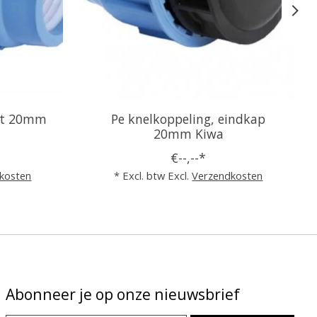
cht 20mm
Pe knelkoppeling, eindkap
20mm Kiwa
€--,--*
kosten
* Excl. btw Excl.
Verzendkosten
Abonneer je op onze nieuwsbrief