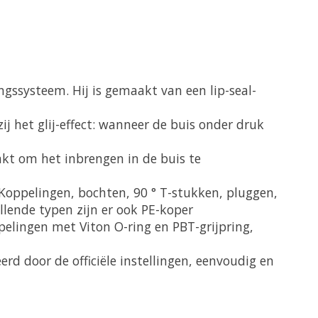
ngssysteem. Hij is gemaakt van een lip-seal-
 het glij-effect: wanneer de buis onder druk
kt om het inbrengen in de buis te
 Koppelingen, bochten, 90 ° T-stukken, pluggen,
lende typen zijn er ook PE-koper
lingen met Viton O-ring en PBT-grijpring,
erd door de officiële instellingen, eenvoudig en