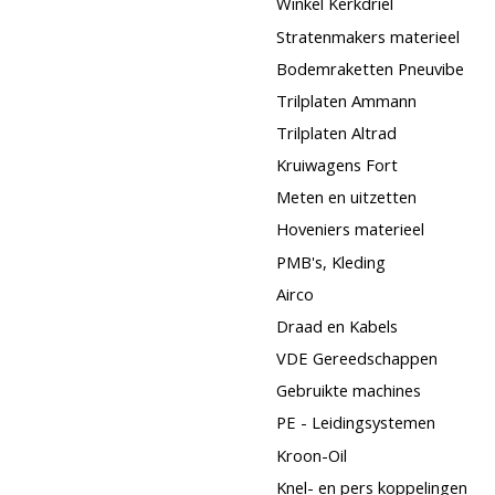
Winkel Kerkdriel
Stratenmakers materieel
Bodemraketten Pneuvibe
Trilplaten Ammann
Trilplaten Altrad
Kruiwagens Fort
Meten en uitzetten
Hoveniers materieel
PMB's, Kleding
Airco
Draad en Kabels
VDE Gereedschappen
Gebruikte machines
PE - Leidingsystemen
Kroon-Oil
Knel- en pers koppelingen