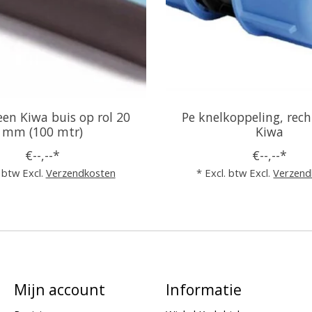
een Kiwa buis op rol 20
Pe knelkoppeling, re
mm (100 mtr)
Kiwa
€--,--*
€--,--*
. btw Excl.
Verzendkosten
* Excl. btw Excl.
Verzend
Mijn account
Informatie