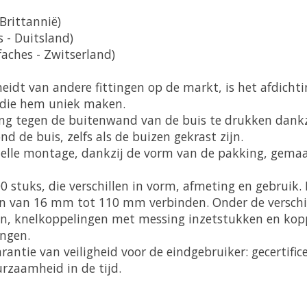
Brittannië)
 - Duitsland)
aches - Zwitserland)
eidt van andere fittingen op de markt, is het afdichti
 die hem uniek maken.
g tegen de buitenwand van de buis te drukken dankzij
nd de buis, zelfs als de buizen gekrast zijn.
nelle montage, dankzij de vorm van de pakking, gemaa
 stuks, die verschillen in vorm, afmeting en gebruik.
n van 16 mm tot 110 mm verbinden. Onder de verschil
n, knelkoppelingen met messing inzetstukken en koppe
ingen.
antie van veiligheid voor de eindgebruiker: gecertifice
urzaamheid in de tijd.