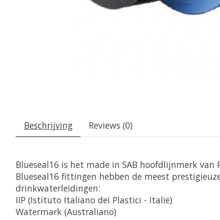
Beschrijving
Reviews (0)
Blueseal16 is het made in SAB hoofdlijnmerk van PP
Blueseal16 fittingen hebben de meest prestigieuze 
drinkwaterleidingen:
IIP (Istituto Italiano dei Plastici - Italië)
Watermark (Australiano)