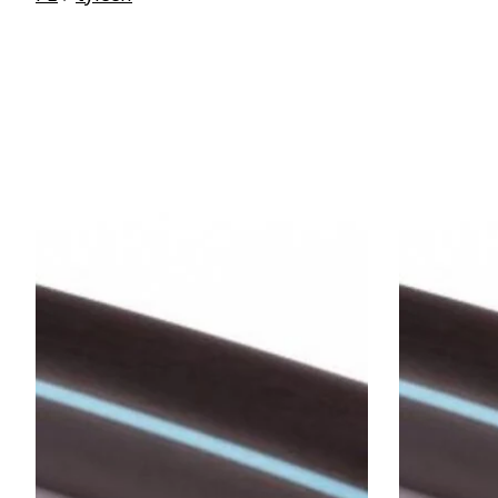
Items van productcarrousel