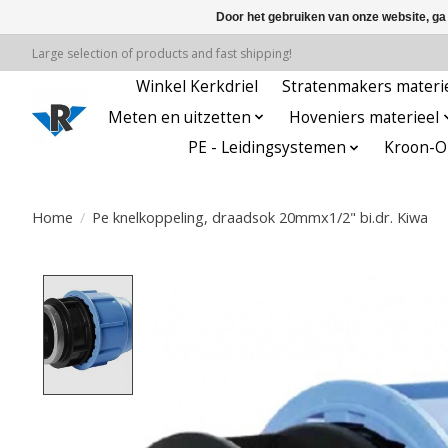
Door het gebruiken van onze website, ga
Large selection of products and fast shipping!
Winkel Kerkdriel
Stratenmakers materi
Meten en uitzetten
Hoveniers materieel
PE - Leidingsystemen
Kroon-Oi
Home
/
Pe knelkoppeling, draadsok 20mmx1/2" bi.dr. Kiwa
Product image slideshow Items