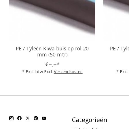
PE / Tyleen Kiwa buis op rol 20
PE / Tyl
mm (50 mtr)
€--,--*
* Excl. btw Excl.
Verzendkosten
* Excl
Categorieën