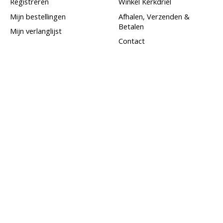
Registreren
Winkel Kerkdriel
Mijn bestellingen
Afhalen, Verzenden &
Betalen
Mijn verlanglijst
Contact