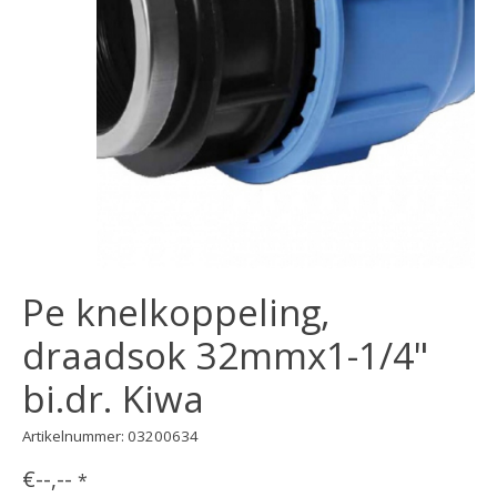
Pe knelkoppeling,
draadsok 32mmx1-1/4"
bi.dr. Kiwa
Artikelnummer: 03200634
€--,--
*