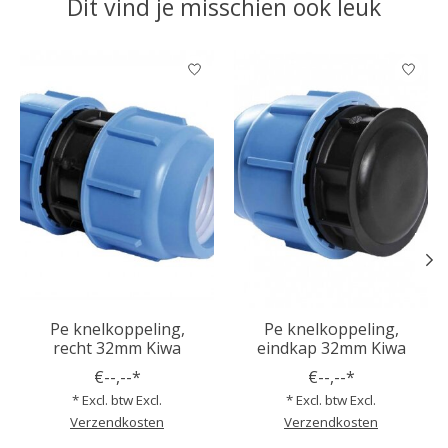
Dit vind je misschien ook leuk
Items van productcarrousel
Pe knelkoppeling,
Pe knelkoppeling,
recht 32mm Kiwa
eindkap 32mm Kiwa
€--,--*
€--,--*
* Excl. btw Excl.
* Excl. btw Excl.
Verzendkosten
Verzendkosten