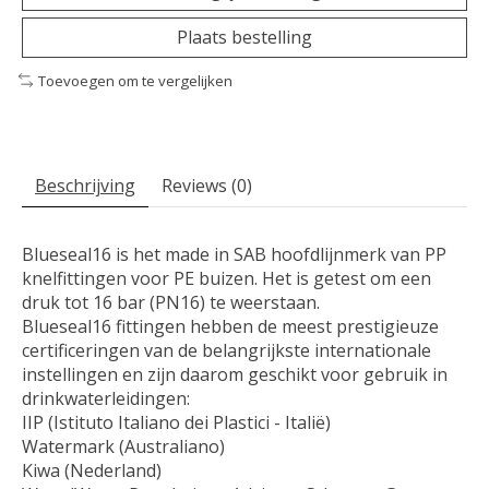
Plaats bestelling
Toevoegen om te vergelijken
Beschrijving
Reviews (0)
Blueseal16 is het made in SAB hoofdlijnmerk van PP
knelfittingen voor PE buizen. Het is getest om een ​​
druk tot 16 bar (PN16) te weerstaan.
Blueseal16 fittingen hebben de meest prestigieuze
certificeringen van de belangrijkste internationale
instellingen en zijn daarom geschikt voor gebruik in
drinkwaterleidingen:
IIP (Istituto Italiano dei Plastici - Italië)
Watermark (Australiano)
Kiwa (Nederland)