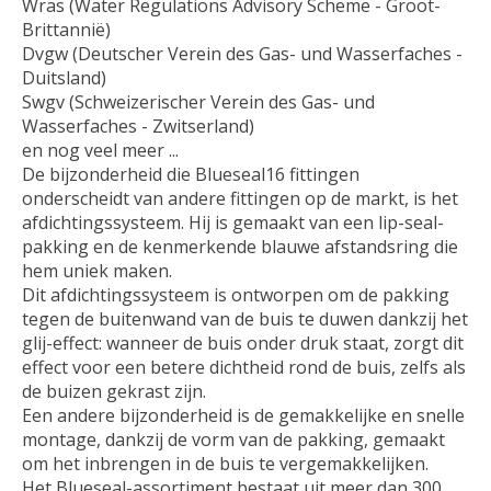
Wras (Water Regulations Advisory Scheme - Groot-
Brittannië)
Dvgw (Deutscher Verein des Gas- und Wasserfaches -
Duitsland)
Swgv (Schweizerischer Verein des Gas- und
Wasserfaches - Zwitserland)
en nog veel meer ...
De bijzonderheid die Blueseal16 fittingen
onderscheidt van andere fittingen op de markt, is het
afdichtingssysteem. Hij is gemaakt van een lip-seal-
pakking en de kenmerkende blauwe afstandsring die
hem uniek maken.
Dit afdichtingssysteem is ontworpen om de pakking
tegen de buitenwand van de buis te duwen dankzij het
glij-effect: wanneer de buis onder druk staat, zorgt dit
effect voor een betere dichtheid rond de buis, zelfs als
de buizen gekrast zijn.
Een andere bijzonderheid is de gemakkelijke en snelle
montage, dankzij de vorm van de pakking, gemaakt
om het inbrengen in de buis te vergemakkelijken.
Het Blueseal-assortiment bestaat uit meer dan 300