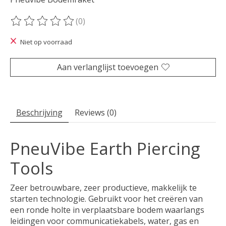
(0)
De beoordeling van dit product is
0
van de 5
Niet op voorraad
Aan verlanglijst toevoegen
Beschrijving
Reviews (0)
PneuVibe Earth Piercing
Tools
Zeer betrouwbare, zeer productieve, makkelijk te
starten technologie. Gebruikt voor het creëren van
een ronde holte in verplaatsbare bodem waarlangs
leidingen voor communicatiekabels, water, gas en