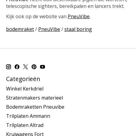
telescopische sighters, bereikpalen en lancers trekt.
Kijk ook op de website van
PneuVibe
.
bodemraket
/
PneuVibe
/
staal boring
Categorieën
Winkel Kerkdriel
Stratenmakers materieel
Bodemraketten Pneuvibe
Trilplaten Ammann
Trilplaten Altrad
Kruiwagens Fort