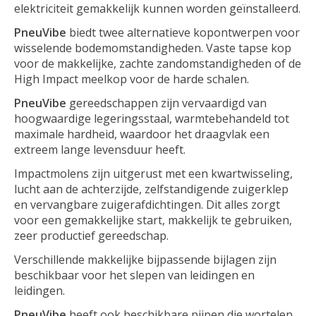
elektriciteit gemakkelijk kunnen worden geïnstalleerd.
PneuVibe
biedt twee alternatieve kopontwerpen voor
wisselende bodemomstandigheden. Vaste tapse kop
voor de makkelijke, zachte zandomstandigheden of de
High Impact meelkop voor de harde schalen.
PneuVibe
gereedschappen zijn vervaardigd van
hoogwaardige legeringsstaal, warmtebehandeld tot
maximale hardheid, waardoor het draagvlak een
extreem lange levensduur heeft.
Impactmolens zijn uitgerust met een kwartwisseling,
lucht aan de achterzijde, zelfstandigende zuigerklep
en vervangbare zuigerafdichtingen. Dit alles zorgt
voor een gemakkelijke start, makkelijk te gebruiken,
zeer productief gereedschap.
Verschillende makkelijke bijpassende bijlagen zijn
beschikbaar voor het slepen van leidingen en
leidingen.
PneuVibe
heeft ook beschikbare pijpen die wortelen,