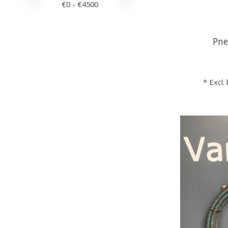
€
0
- €
4500
Pne
* Excl.