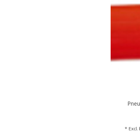
Pneu
* Excl.