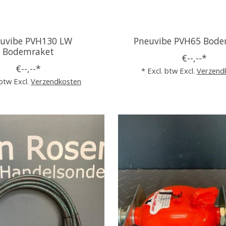
uvibe PVH130 LW
Pneuvibe PVH65 Bode
Bodemraket
€--,--*
€--,--*
* Excl. btw Excl.
Verzend
 btw Excl.
Verzendkosten