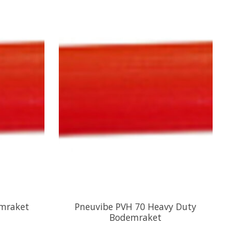
mraket
Pneuvibe PVH 70 Heavy Duty
Bodemraket