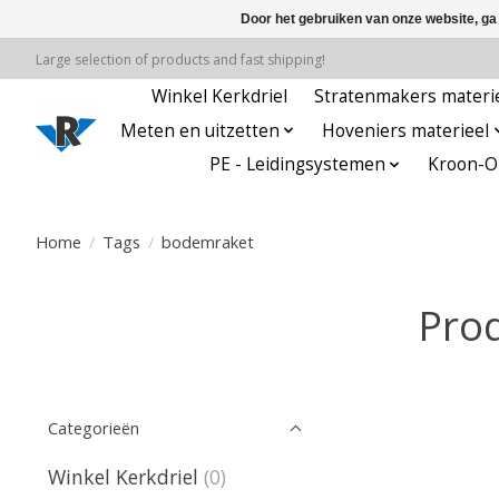
Door het gebruiken van onze website, ga
Large selection of products and fast shipping!
Winkel Kerkdriel
Stratenmakers materi
Meten en uitzetten
Hoveniers materieel
PE - Leidingsystemen
Kroon-Oi
Home
/
Tags
/
bodemraket
Pro
Categorieën
Winkel Kerkdriel
(0)