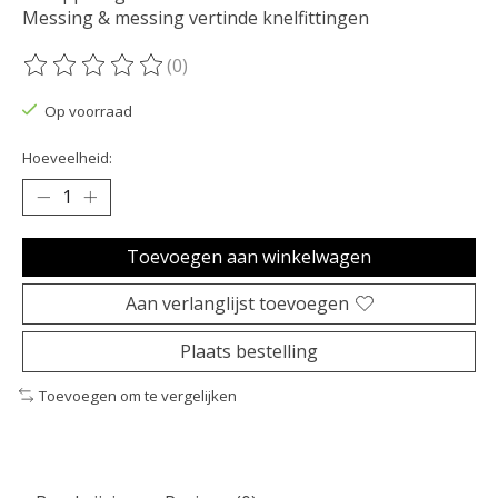
Messing & messing vertinde knelfittingen
(0)
De beoordeling van dit product is
0
van de 5
Op voorraad
Hoeveelheid:
Toevoegen aan winkelwagen
Aan verlanglijst toevoegen
Plaats bestelling
Toevoegen om te vergelijken