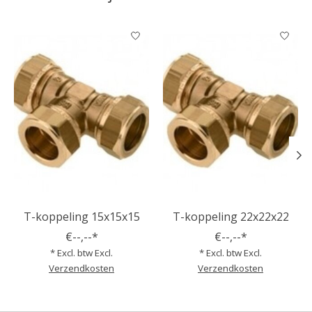
Items van productcarrousel
T-koppeling 15x15x15
T-koppeling 22x22x22
€--,--*
€--,--*
* Excl. btw Excl.
* Excl. btw Excl.
Verzendkosten
Verzendkosten