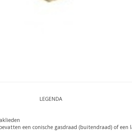
LEGENDA
vaklieden
bevatten een conische gasdraad (buitendraad) of een 