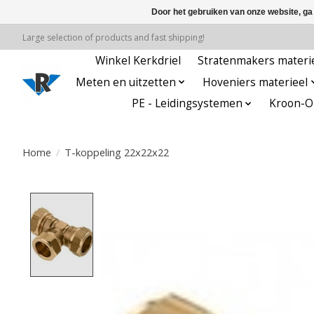
Door het gebruiken van onze website, ga
Large selection of products and fast shipping!
Winkel Kerkdriel
Stratenmakers materi
Meten en uitzetten
Hoveniers materieel
PE - Leidingsystemen
Kroon-Oi
Home
/
T-koppeling 22x22x22
Product image slideshow Items