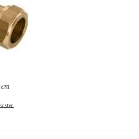
8x28
kosten