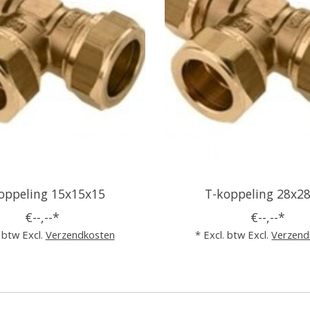
oppeling 15x15x15
T-koppeling 28x2
€--,--*
€--,--*
. btw Excl.
Verzendkosten
* Excl. btw Excl.
Verzend