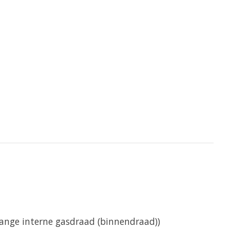
lange interne gasdraad (binnendraad))