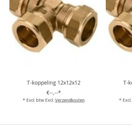
T-koppeling 12x12x12
T-k
€--,--*
* Excl. btw Excl.
Verzendkosten
* Excl