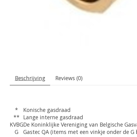
Beschrijving
Reviews (0)
*
Konische gasdraad
**
Lange interne gasdraad
KVBG
De Koninklijke Vereniging van Belgische Gas
G
Gastec QA (items met een vinkje onder de G 