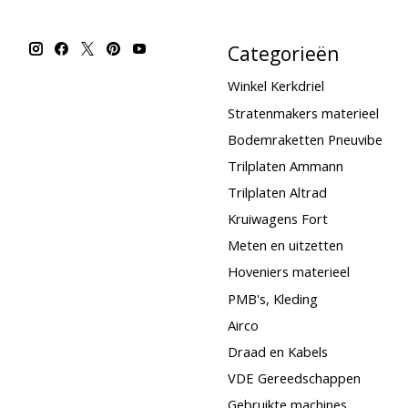
Categorieën
Winkel Kerkdriel
Stratenmakers materieel
Bodemraketten Pneuvibe
Trilplaten Ammann
Trilplaten Altrad
Kruiwagens Fort
Meten en uitzetten
Hoveniers materieel
PMB's, Kleding
Airco
Draad en Kabels
VDE Gereedschappen
Gebruikte machines