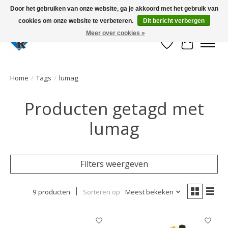
Door het gebruiken van onze website, ga je akkoord met het gebruik van
cookies om onze website te verbeteren.
Dit bericht verbergen
Large selection of products and fast shipping!
Meer over cookies »
Verlanglijst
Winkelwa
Home
/
Tags
/
lumag
Producten getagd met
lumag
Filters weergeven
9 producten
Sorteren op
Meest bekeken