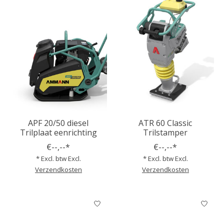
APF 20/50 diesel
ATR 60 Classic
Trilplaat eenrichting
Trilstamper
€--,--*
€--,--*
* Excl. btw Excl.
* Excl. btw Excl.
Verzendkosten
Verzendkosten