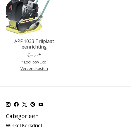
APF 1033 Trilplaat
eenrichting
€--,--*
* Excl. btw Excl.
Verzendkosten
Categorieën
Winkel Kerkdriel