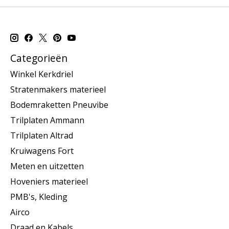
Categorieën
Winkel Kerkdriel
Stratenmakers materieel
Bodemraketten Pneuvibe
Trilplaten Ammann
Trilplaten Altrad
Kruiwagens Fort
Meten en uitzetten
Hoveniers materieel
PMB's, Kleding
Airco
Draad en Kabels