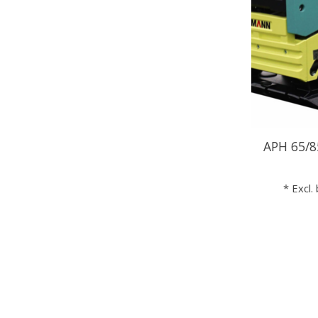
APH 65/8
* Excl.