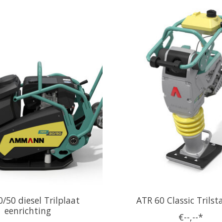
/50 diesel Trilplaat
ATR 60 Classic Trils
eenrichting
€--,--*