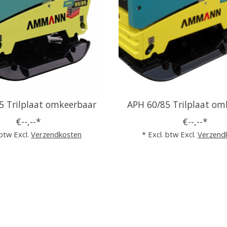
5 Trilplaat omkeerbaar
APH 60/85 Trilplaat om
€--,--*
€--,--*
 btw Excl.
Verzendkosten
* Excl. btw Excl.
Verzend