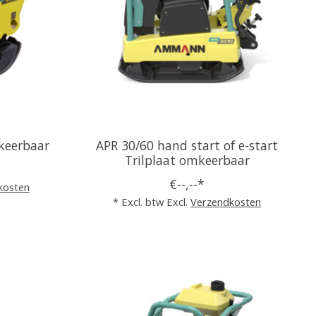
keerbaar
APR 30/60 hand start of e-start
Trilplaat omkeerbaar
€--,--*
kosten
* Excl. btw Excl.
Verzendkosten