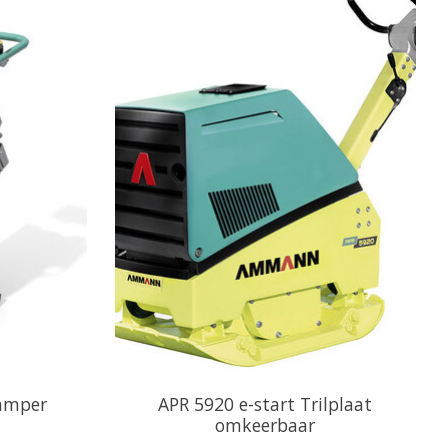
tamper
APR 5920 e-start Trilplaat
omkeerbaar