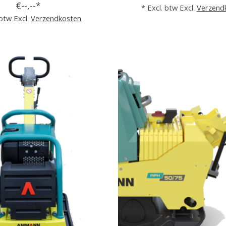
€--,--*
* Excl. btw Excl.
Verzend
 btw Excl.
Verzendkosten