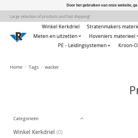
Door het gebruiken van onze website, ga
Large selection of products and fast shipping!
Winkel Kerkdriel
Stratenmakers materi
Meten en uitzetten
Hoveniers materieel
PE - Leidingsystemen
Kroon-Oi
Home
/
Tags
/
wacker
P
Categorieën
Winkel Kerkdriel
(0)