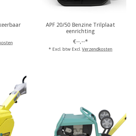
keerbaar
APF 20/50 Benzine Trilplaat
eenrichting
€--,--*
kosten
* Excl. btw Excl.
Verzendkosten