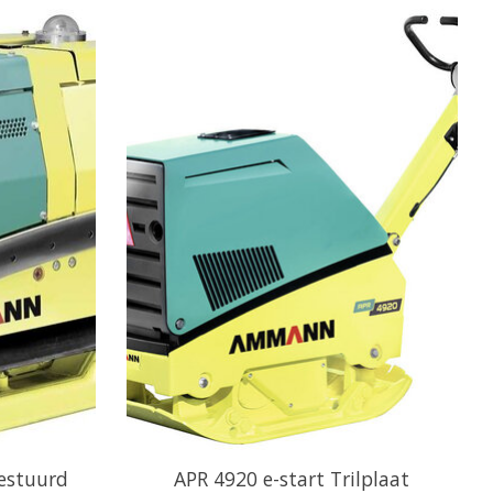
estuurd
APR 4920 e-start Trilplaat