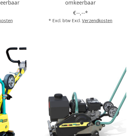
keerbaar
omkeerbaar
€--,--*
kosten
* Excl. btw Excl.
Verzendkosten