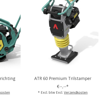
richting
ATR 60 Premium Trilstamper
€--,--*
kosten
* Excl. btw Excl.
Verzendkosten