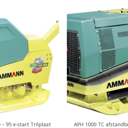
– 95 e-start Trilplaat
APH 1000 TC afstandb