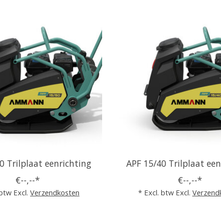
0 Trilplaat eenrichting
APF 15/40 Trilplaat een
€--,--*
€--,--*
 btw Excl.
Verzendkosten
* Excl. btw Excl.
Verzend