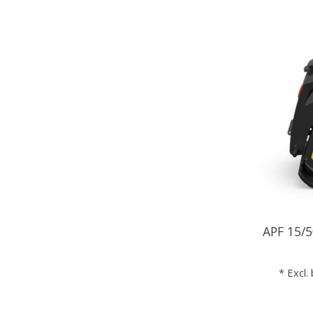
APF 15/5
* Excl.