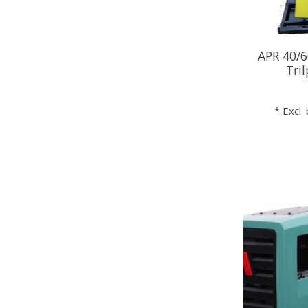
APR 40/6
Tri
* Excl.