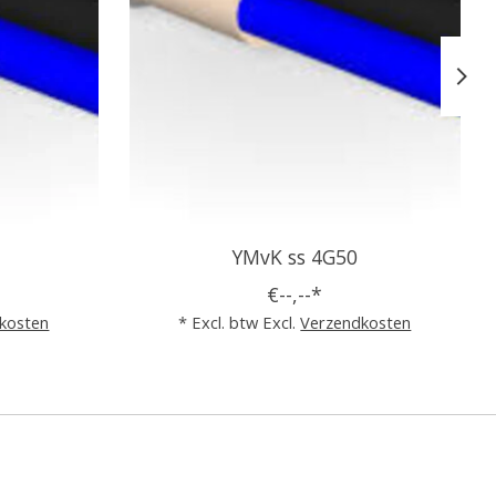
YMvK ss 4G50
€--,--*
kosten
* Excl. btw Excl.
Verzendkosten