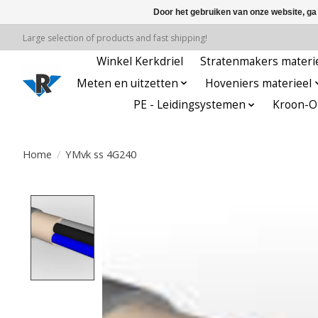
Door het gebruiken van onze website, ga
Large selection of products and fast shipping!
Winkel Kerkdriel
Stratenmakers materi
Meten en uitzetten
Hoveniers materieel
PE - Leidingsystemen
Kroon-Oi
Home
/
YMvk ss 4G240
Product image slideshow Items