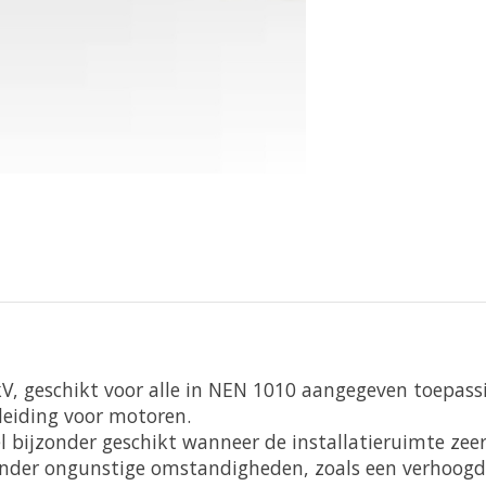
kV, geschikt voor alle in NEN 1010 aangegeven toepass
tleiding voor motoren.
bijzonder geschikt wanneer de installatieruimte zeer 
 onder ongunstige omstandigheden, zoals een verhoog