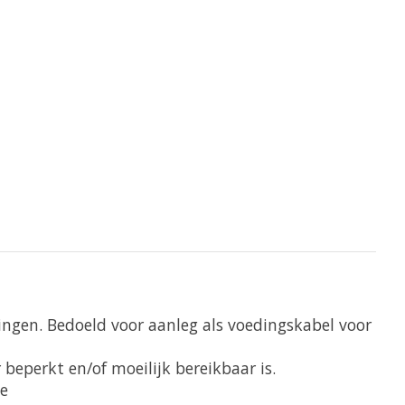
ingen. Bedoeld voor aanleg als voedingskabel voor
beperkt en/of moeilijk bereikbaar is.
de