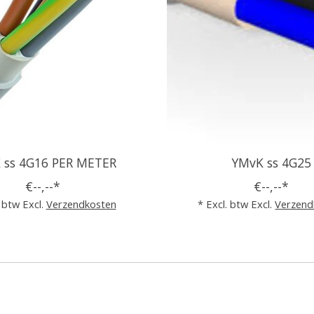
 ss 4G16 PER METER
YMvK ss 4G25
€--,--*
€--,--*
. btw Excl.
Verzendkosten
* Excl. btw Excl.
Verzend