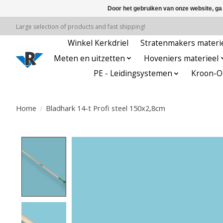
Door het gebruiken van onze website, ga
Large selection of products and fast shipping!
Winkel Kerkdriel
Stratenmakers materi
Meten en uitzetten
Hoveniers materieel
PE - Leidingsystemen
Kroon-Oi
Home
/
Bladhark 14-t Profi steel 150x2,8cm
Product image slideshow Items