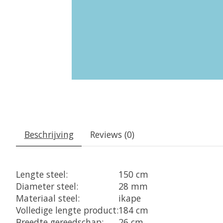
Beschrijving
Reviews (0)
Lengte steel:
150 cm
Diameter steel:
28 mm
Materiaal steel:
ikape
Volledige lengte product:
184 cm
Breedte gereedschap:
26 cm