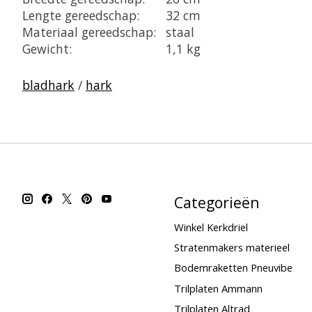
Lengte gereedschap:
32 cm
Materiaal gereedschap:
staal
Gewicht:
1,1 kg
bladhark
/
hark
Categorieën
Winkel Kerkdriel
Stratenmakers materieel
Bodemraketten Pneuvibe
Trilplaten Ammann
Trilplaten Altrad