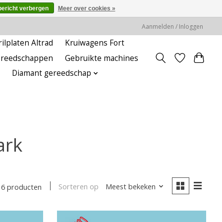
bericht verbergen
Meer over cookies »
Aanmelden / Inloggen
rilplaten Altrad
Kruiwagens Fort
ereedschappen
Gebruikte machines
Diamant gereedschap
ark
Sorteren op
Meest bekeken
6 producten