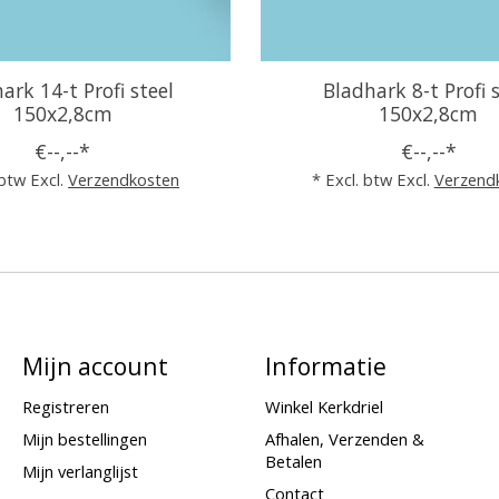
ark 14-t Profi steel
Bladhark 8-t Profi s
150x2,8cm
150x2,8cm
€--,--*
€--,--*
 btw Excl.
Verzendkosten
* Excl. btw Excl.
Verzend
Mijn account
Informatie
Registreren
Winkel Kerkdriel
Mijn bestellingen
Afhalen, Verzenden &
Betalen
Mijn verlanglijst
Contact