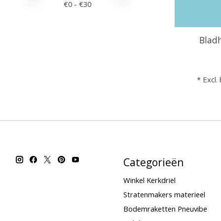
€
0
- €
30
Bladh
* Excl.
Categorieën
Winkel Kerkdriel
Stratenmakers materieel
Bodemraketten Pneuvibe