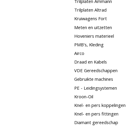
Trilplaten Ammann
Trilplaten Altrad
Kruiwagens Fort
Meten en uitzetten
Hoveniers materieel
PMB's, Kleding
Airco
Draad en Kabels
VDE Gereedschappen
Gebruikte machines
PE - Leidingsystemen
Kroon-Oil
Knel- en pers koppelingen
Knel- en pers fittingen
Diamant gereedschap