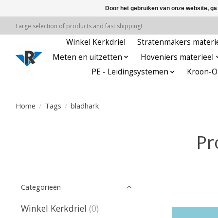
Door het gebruiken van onze website, ga
Large selection of products and fast shipping!
Winkel Kerkdriel
Stratenmakers materi
Meten en uitzetten
Hoveniers materieel
PE - Leidingsystemen
Kroon-Oi
Home
/
Tags
/
bladhark
Pr
Categorieën
Winkel Kerkdriel
(0)