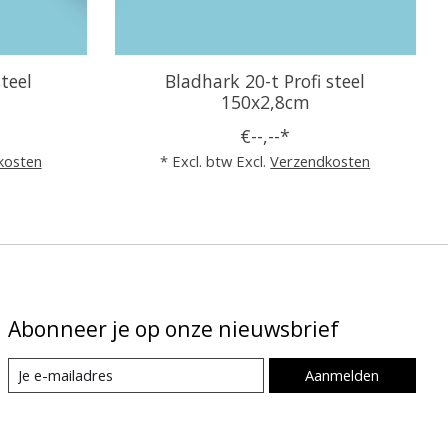
teel
Bladhark 20-t Profi steel
150x2,8cm
€--,--*
kosten
* Excl. btw Excl.
Verzendkosten
Abonneer je op onze nieuwsbrief
Aanmelden