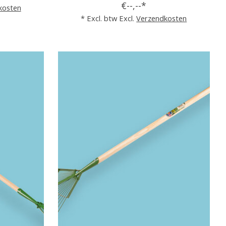
€--,--*
kosten
* Excl. btw Excl.
Verzendkosten