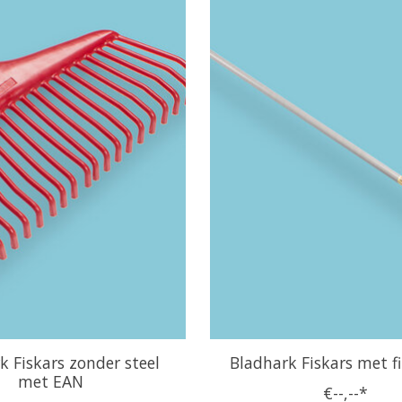
k Fiskars zonder steel
Bladhark Fiskars met fi
met EAN
€--,--*