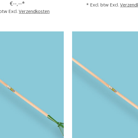
€--,--*
* Excl. btw Excl.
Verzend
 btw Excl.
Verzendkosten