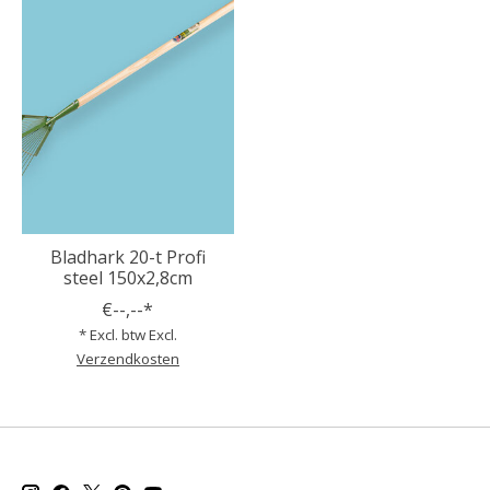
Bladhark 20-t Profi
steel 150x2,8cm
€--,--*
* Excl. btw Excl.
Verzendkosten