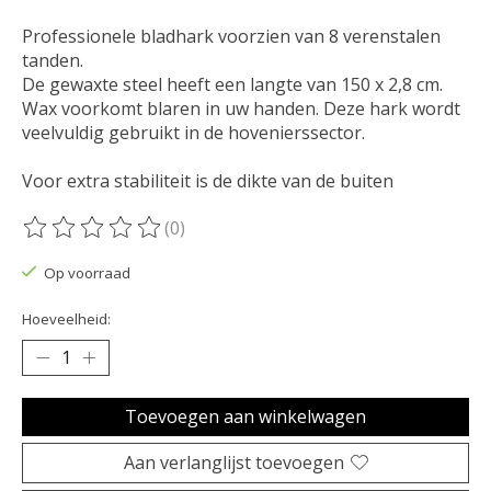
Professionele bladhark voorzien van 8 verenstalen
tanden.
De gewaxte steel heeft een langte van 150 x 2,8 cm.
Wax voorkomt blaren in uw handen. Deze hark wordt
veelvuldig gebruikt in de hovenierssector.
Voor extra stabiliteit is de dikte van de buiten
(0)
De beoordeling van dit product is
0
van de 5
Op voorraad
Hoeveelheid:
Toevoegen aan winkelwagen
Aan verlanglijst toevoegen