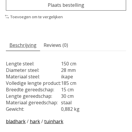
Plaats bestelling
Toevoegen om te vergelijken
Beschrijving
Reviews (0)
Lengte steel:
150 cm
Diameter steel:
28 mm
Materiaal steel:
ikape
Volledige lengte product:
185 cm
Breedte gereedschap:
15 cm
Lengte gereedschap:
30 cm
Materiaal gereedschap:
staal
Gewicht:
0,882 kg
bladhark
/
hark
/
tuinhark