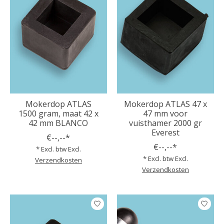
Mokerdop ATLAS
Mokerdop ATLAS 47 x
1500 gram, maat 42 x
47 mm voor
42 mm BLANCO
vuisthamer 2000 gr
Everest
€--,--*
€--,--*
* Excl. btw Excl.
* Excl. btw Excl.
Verzendkosten
Verzendkosten