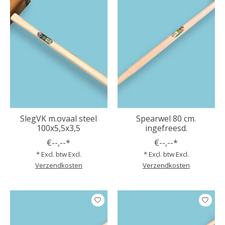
SlegVK m.ovaal steel
Spearwel 80 cm.
100x5,5x3,5
ingefreesd.
€--,--*
€--,--*
* Excl. btw Excl.
* Excl. btw Excl.
Verzendkosten
Verzendkosten