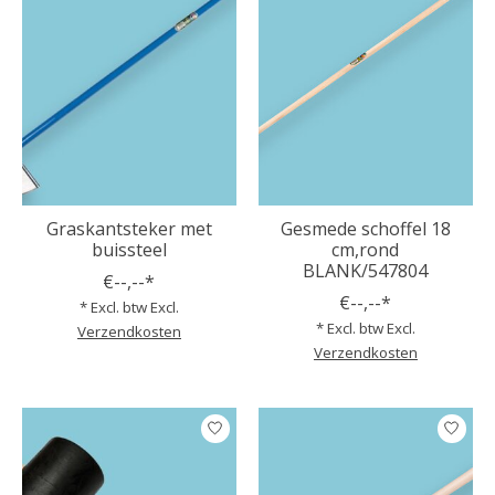
Graskantsteker met
Gesmede schoffel 18
buissteel
cm,rond
BLANK/547804
€--,--*
€--,--*
* Excl. btw Excl.
* Excl. btw Excl.
Verzendkosten
Verzendkosten