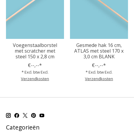
Voegenstaalborstel
Gesmede hak 16 cm,
met scratcher met
ATLAS met steel 170 x
steel 150 x 2,8 cm
3,0 cm BLANK
€--,--*
€--,--*
* Excl. btw Excl.
* Excl. btw Excl.
Verzendkosten
Verzendkosten
Categorieën