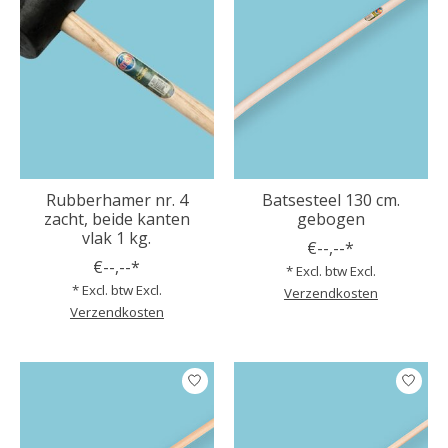
Rubberhamer nr. 4
Batsesteel 130 cm.
zacht, beide kanten
gebogen
vlak 1 kg.
€--,--*
€--,--*
* Excl. btw Excl.
* Excl. btw Excl.
Verzendkosten
Verzendkosten