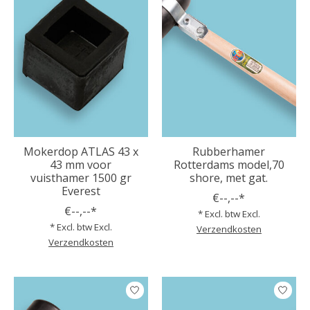
Mokerdop ATLAS 43 x
Rubberhamer
43 mm voor
Rotterdams model,70
vuisthamer 1500 gr
shore, met gat.
Everest
€--,--*
€--,--*
* Excl. btw Excl.
* Excl. btw Excl.
Verzendkosten
Verzendkosten