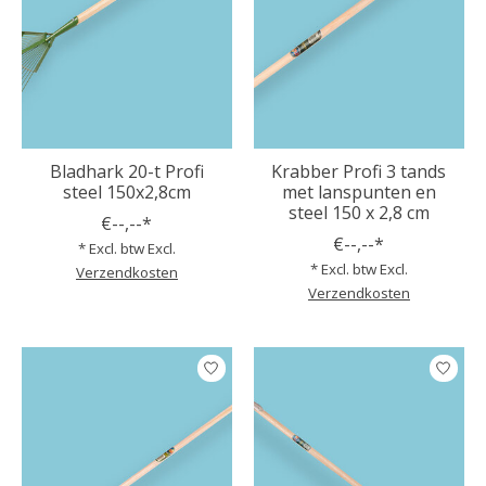
Bladhark 20-t Profi
Krabber Profi 3 tands
steel 150x2,8cm
met lanspunten en
steel 150 x 2,8 cm
€--,--*
€--,--*
* Excl. btw Excl.
* Excl. btw Excl.
Verzendkosten
Verzendkosten