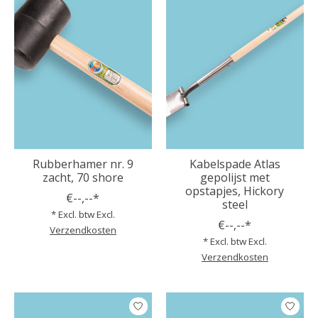
Rubberhamer nr. 9
Kabelspade Atlas
zacht, 70 shore
gepolijst met
opstapjes, Hickory
€--,--*
steel
* Excl. btw Excl.
€--,--*
Verzendkosten
* Excl. btw Excl.
Verzendkosten