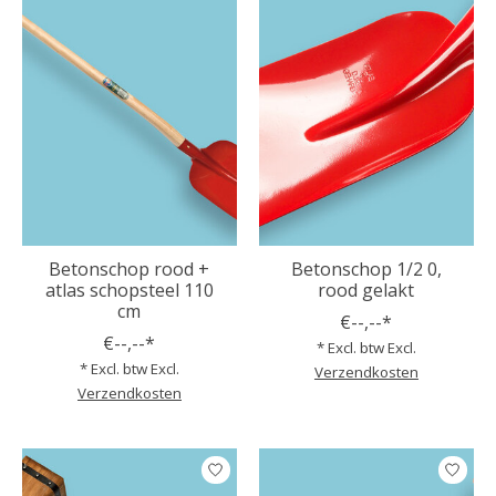
Betonschop rood +
Betonschop 1/2 0,
atlas schopsteel 110
rood gelakt
cm
€--,--*
€--,--*
* Excl. btw Excl.
* Excl. btw Excl.
Verzendkosten
Verzendkosten